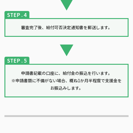
STEP . 4
審査完了後、給付可否決定通知書を郵送します。
STEP . 5
申請書記載の口座に、給付金の振込を行います。
※申請書類に不備がない場合、概ね1か月半程度で支援金を
お振込みします。