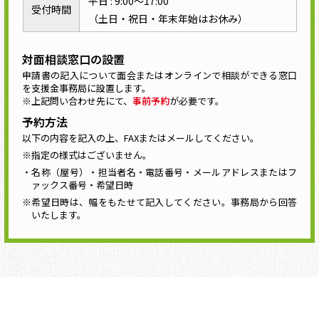
平日 : 9:00～17:00
受付時間
（土日・祝日・年末年始はお休み）
対面相談窓口の設置
申請書の記入について面会またはオンラインで相談ができる窓口
を支援金事務局に設置します。
※上記問い合わせ先にて、
事前予約
が必要です。
予約方法
以下の内容を記入の上、FAXまたはメールしてください。
※指定の様式はございません。
・名称（屋号）・担当者名・電話番号・メールアドレスまたはフ
ァックス番号・希望日時
※希望日時は、幅をもたせて記入してください。事務局から回答
いたします。