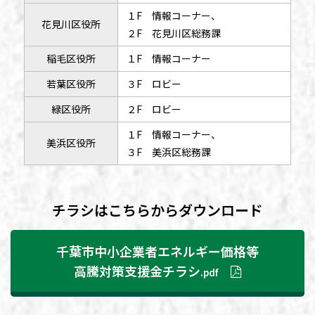
１F 情報コーナー、
花見川区役所
２F 花見川区総務課
稲毛区役所
１F 情報コーナー
若葉区役所
３F ロビー
緑区役所
２F ロビー
１F 情報コーナー、
美浜区役所
３F 美浜区総務課
チラシはこちらからダウンロード
千葉市中小企業者エネルギー価格等
高騰対策支援金チラシ
.pdf