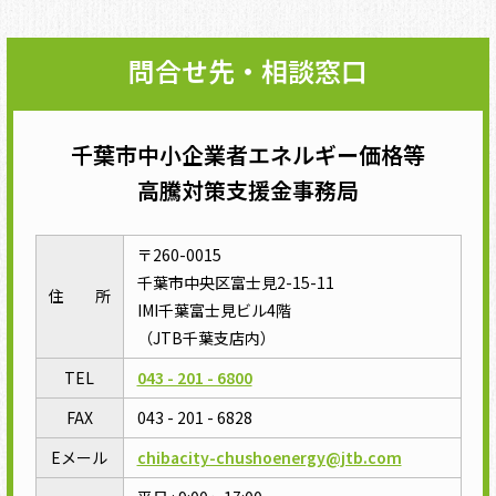
問合せ先・相談窓口
千葉市中小企業者エネルギー価格等
高騰対策支援金事務局
〒260-0015
千葉市中央区富士見2-15-11
住 所
IMI千葉富士見ビル4階
（JTB千葉支店内）
TEL
043 - 201 - 6800
FAX
043 - 201 - 6828
Eメール
chibacity-chushoenergy@jtb.com