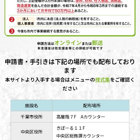
申請書・手引きは下記の場所でも配布しており
ます
本サイトより入手する場合はメニューの
様式集
をご確認く
ださい
施設名
配布場所
千葉市役所
高層階７F Aカウンター
きぼーる１１F
中央区役所
中央区総務課カウンター