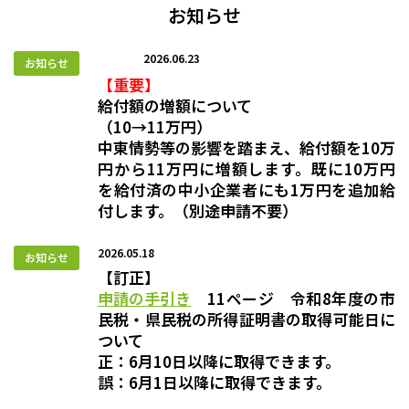
お知らせ
2026.06.23
【重要】
給付額の増額について
（10→11万円）
中東情勢等の影響を踏まえ、給付額を10万
円から11万円に増額します。
既に10万円
を給付済の中小企業者にも1万円を追加給
付します。（別途申請不要）
2026.05.18
【訂正】
申請の手引き
11ページ 令和8年度の市
民税・県民税の所得証明書の取得可能日に
ついて
正：6月10日以降に取得できます。
誤：6月1日以降に取得できます。