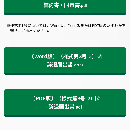
誓約書・同意書
.pdf
※様式第1号については、Word版、Excel版またはPDF版のいずれかを
選択しご提出ください。
〔Word版〕（様式第3号-2）
辞退届出書
.docx
〔PDF版〕（様式第3号-2）
辞退届出書
.pdf