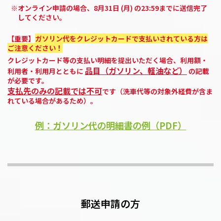
※オンライン申請の場合、8月31日 (月) の23:59までに送信完了
してください。
【重要】
ガソリン代をクレジットカードで支払いされている方は
ご注意ください！
クレジットカード等の支払い明細を提出いただく場合、利用額・
品目（ガソリン、軽油など）
利用者・利用月とともに
の記載
が必要です。
支払先のみの記載では不可
です（洗車代等の対象外経費が含ま
れている場合があるため）。
例：ガソリン代の明細書の例（PDF）
郵送申請の方