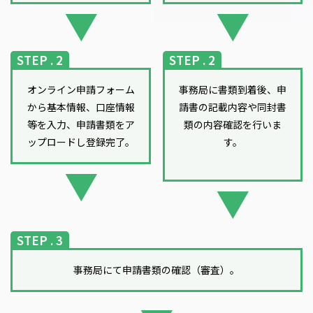
STEP . 2
STEP . 2
オンライン申請フォーム
事務局に書類到着後、申
から基本情報、口座情報
請書の記載内容や同封書
等を入力、
申請書類をア
類の
内容確認を行いま
ップロードし登録完了。
す。
STEP . 3
事務局にて申請書類の確認（審査）。